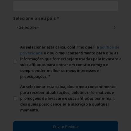
(required)
Selecione o seu país
*
Ao selecionar esta caixa, confirmo que li a
política de
privacidade
e dou o meu consentimento para que as
informações que forneci sejam usadas pela Invacare e
suas afiliadas para entrar em contato comigo e
compreender melhor os meus interesses e
(required)
preocupações. *
Ao selecionar esta caixa, dou o meu consentimento
para receber atualizações, boletins informativos e
promoções da Invacare e suas afiliadas por e-mail,
dos quais posso cancelar a inscrição a qualquer
momento.