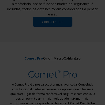
almofadado, até às funcionalidades de segurança já
incluídas, todos os detalhes foram considerados a pensar
em si.
Contacte-nos
Comet Pro
Orion Metro
Colibri
Leo
Comet
Pro
®
A Comet Pro é a nossa scooter mais avançada. Concebida
com funcionalidades excecionais e opções que o levam a
qualquer lugar de forma confortável, segura e com estilo. O
design permite uma maior velocidade máxima, maior
autonomia e maior capacidade de carga. A Comet Pro dá-lhe