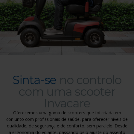
Sinta-se
no controlo
com uma scooter
Invacare
Oferecemos uma gama de scooters que foi criada em
conjunto com profissionais de saúde, para oferecer níveis de
Sinta-se no controlo com uma scoote
qualidade, de segurança e de conforto, sem paralelo. Desde
a ergonomia do volante, passando pelo ajuste do assento